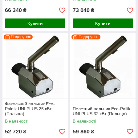
66 340
73 040
₴
₴
Купити
Купити
Подарунок
Подарунок
Факельний пальник Eco-
Palnik UNI PLUS 25 кВт
Пелетний пальник Eco-Pallik
(Польща)
UNI PLUS 32 кВт (Польща)
В наявності
В наявності
52 720
59 860
₴
₴