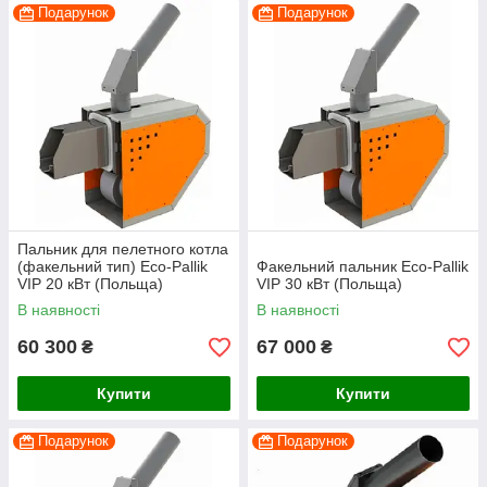
Подарунок
Подарунок
Пальник для пелетного котла
(факельний тип) Eco-Pallik
Факельний пальник Eco-Pallik
VIP 20 кВт (Польща)
VIP 30 кВт (Польща)
В наявності
В наявності
60 300
67 000
₴
₴
Купити
Купити
Подарунок
Подарунок