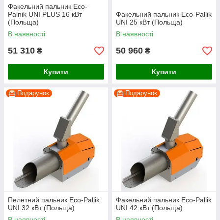
Факельний пальник Eco-
Palnik UNI PLUS 16 кВт
Факельний пальник Eco-Pallik
(Польща)
UNI 25 кВт (Польща)
В наявності
В наявності
51 310
50 960
₴
₴
Купити
Купити
Подарунок
Подарунок
Пелетний пальник Eco-Pallik
Факельний пальник Eco-Pallik
UNI 32 кВт (Польща)
UNI 42 кВт (Польща)
В наявності
В наявності