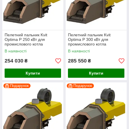
Пелетний пальник Kvit
Пелетний пальник Kvit
Optima P 250 кВт для
Optima P 300 кВт для
промислового котла
промислового котла
(факельний тип, Польща)
(факельний тип, Польща)
В наявності
В наявності
254 030
285 550
₴
₴
Купити
Купити
Подарунок
Подарунок