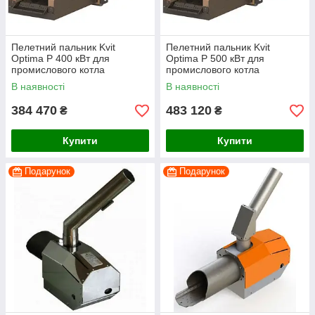
Пелетний пальник Kvit
Пелетний пальник Kvit
Optima P 400 кВт для
Optima P 500 кВт для
промислового котла
промислового котла
(факельний тип, Польща)
(факельний тип, Польща)
В наявності
В наявності
384 470
483 120
₴
₴
Купити
Купити
Подарунок
Подарунок