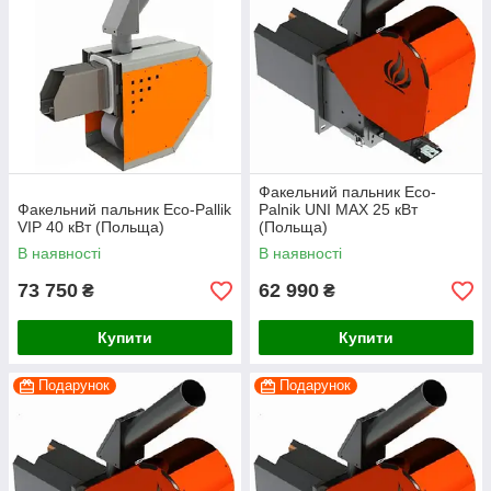
Факельний пальник Eco-
Факельний пальник Eco-Pallik
Palnik UNI MAX 25 кВт
VIP 40 кВт (Польща)
(Польща)
В наявності
В наявності
73 750
62 990
₴
₴
Купити
Купити
Подарунок
Подарунок