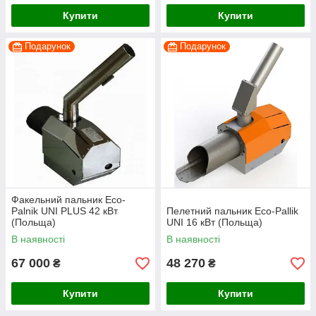
Купити
Купити
Подарунок
Подарунок
Факельний пальник Eco-
Palnik UNI PLUS 42 кВт
Пелетний пальник Eco-Pallik
(Польща)
UNI 16 кВт (Польща)
В наявності
В наявності
67 000
48 270
₴
₴
Купити
Купити