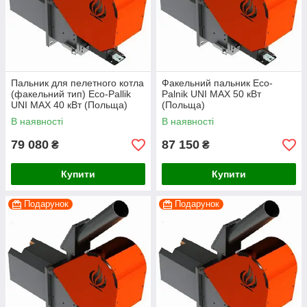
Пальник для пелетного котла
Факельний пальник Eco-
(факельний тип) Eco-Pallik
Palnik UNI MAX 50 кВт
UNI MAX 40 кВт (Польща)
(Польща)
В наявності
В наявності
79 080
87 150
₴
₴
Купити
Купити
Подарунок
Подарунок