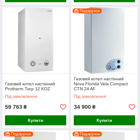
Подарунок
Газовий котел настінний
Газовий котел настінний
Nova Florida Vela Compact
Protherm Тигр 12 KOZ
CTN 24 AF
Під замовлення
Під замовлення
59 763
34 900
₴
₴
Купити
Купити
Подарунок
Подарунок