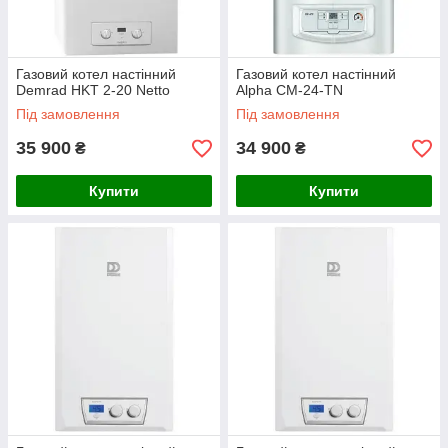
Газовий котел настінний
Газовий котел настінний
Demrad HKT 2-20 Netto
Alpha CМ-24-TN
Під замовлення
Під замовлення
35 900
34 900
₴
₴
Купити
Купити