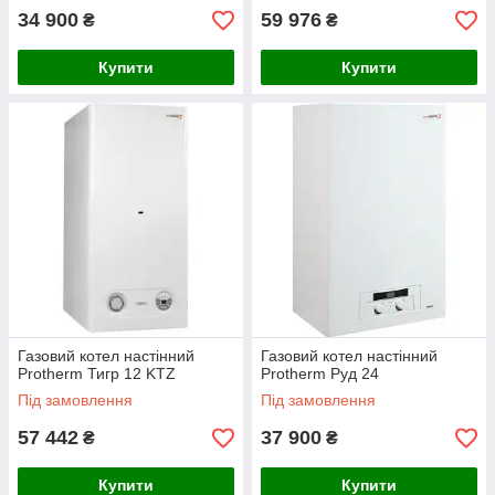
34 900
59 976
₴
₴
Купити
Купити
Газовий котел настінний
Газовий котел настінний
Protherm Тигр 12 KTZ
Protherm Руд 24
Під замовлення
Під замовлення
57 442
37 900
₴
₴
Купити
Купити