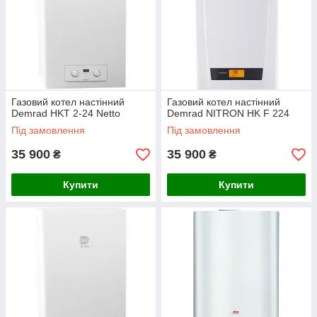
Газовий котел настінний
Газовий котел настінний
Demrad HKT 2-24 Netto
Demrad NITRON HK F 224
Під замовлення
Під замовлення
35 900
35 900
₴
₴
Купити
Купити