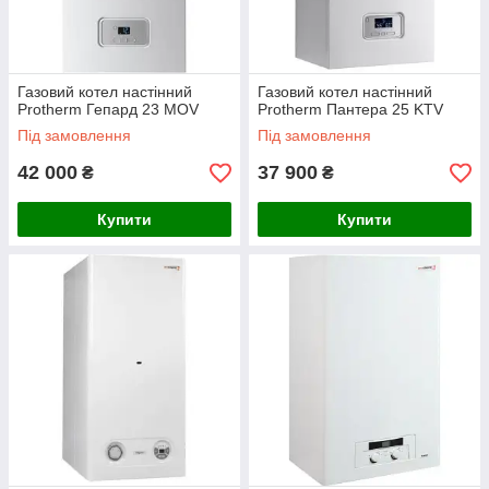
Газовий котел настінний
Газовий котел настінний
Protherm Гепард 23 MOV
Protherm Пантера 25 KTV
Під замовлення
Під замовлення
42 000
37 900
₴
₴
Купити
Купити