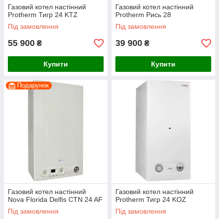
Газовий котел настінний
Газовий котел настінний
Protherm Тигр 24 KTZ
Protherm Рись 28
Під замовлення
Під замовлення
55 900
39 900
₴
₴
Купити
Купити
Подарунок
Газовий котел настінний
Газовий котел настінний
Nova Florida Delfis CTN 24 AF
Protherm Тигр 24 KOZ
Під замовлення
Під замовлення