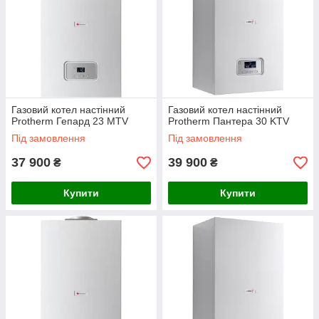
Газовий котел настінний
Газовий котел настінний
Protherm Гепард 23 MTV
Protherm Пантера 30 KTV
Під замовлення
Під замовлення
37 900
39 900
₴
₴
Купити
Купити