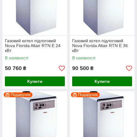
Газовий котел підлоговий
Газовий котел підлоговий
Nova Florida Altair RTN E 24
Nova Florida Altair RTN E 36
кВт
кВт
В наявності
В наявності
50 760
90 500
₴
₴
Купити
Купити
Подарунок
Подарунок