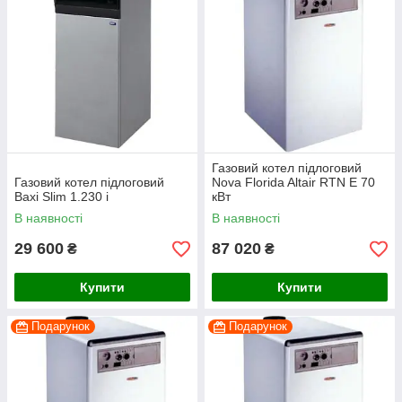
Газовий котел підлоговий
Газовий котел підлоговий
Nova Florida Altair RTN E 70
Baxi Slim 1.230 i
кВт
В наявності
В наявності
29 600
87 020
₴
₴
Купити
Купити
Подарунок
Подарунок