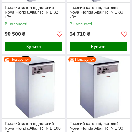
Газовий котел підлоговий
Газовий котел підлоговий
Nova Florida Altair RTN E 32
Nova Florida Altair RTN E 80
кВт
кВт
В наявності
В наявності
90 500
94 710
₴
₴
Купити
Купити
Подарунок
Подарунок
Газовий котел підлоговий
Газовий котел підлоговий
Nova Florida Altair RTN E 100
Nova Florida Altair RTN E 90