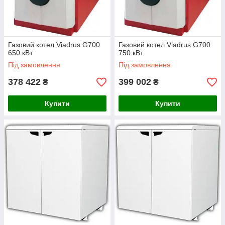
Газовий котел Viadrus G700
Газовий котел Viadrus G700
650 кВт
750 кВт
Під замовлення
Під замовлення
378 422
399 002
₴
₴
Купити
Купити