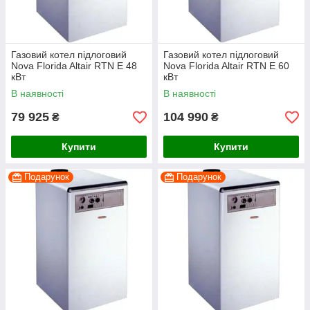
Газовий котел підлоговий
Газовий котел підлоговий
Nova Florida Altair RTN E 48
Nova Florida Altair RTN E 60
кВт
кВт
В наявності
В наявності
79 925
104 990
₴
₴
Купити
Купити
Подарунок
Подарунок