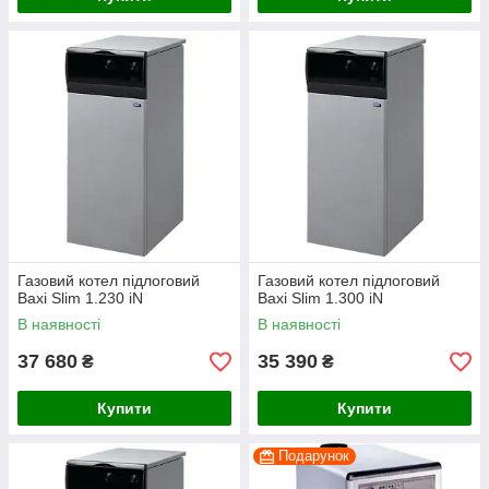
Газовий котел підлоговий
Газовий котел підлоговий
Baxi Slim 1.230 iN
Baxi Slim 1.300 iN
В наявності
В наявності
37 680
35 390
₴
₴
Купити
Купити
Подарунок