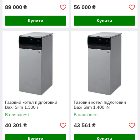
89 000
56 000
₴
₴
Купити
Купити
Газовий котел підлоговий
Газовий котел підлоговий
Baxi Slim 1.300 i
Baxi Slim 1.400 iN
В наявності
В наявності
40 301
43 561
₴
₴
Купити
Купити