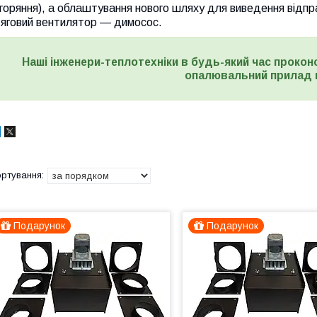
горяння), а облаштування нового шляху для виведення відпра
тяговий вентилятор — димосос.
Наші інженери-теплотехніки в будь-який час прокон
опалювальний прилад 
Подарунок
Подарунок