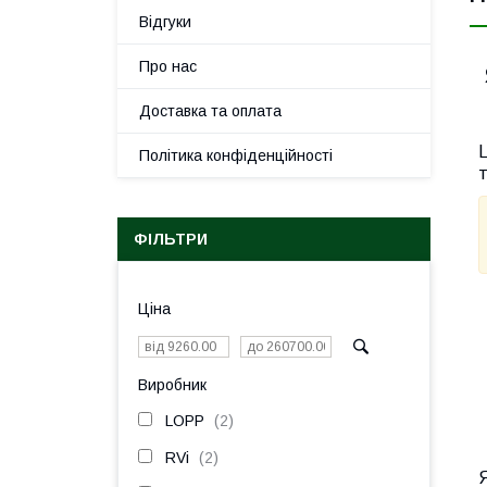
Відгуки
Про нас
Доставка та оплата
Ц
Політика конфіденційності
т
ФІЛЬТРИ
Ціна
Виробник
LOPP
2
RVi
2