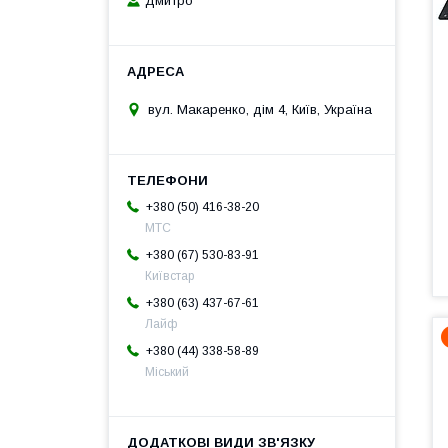
Дмитро
вул. Макаренко, дім 4, Київ, Україна
+380 (50) 416-38-20
МТС
+380 (67) 530-83-91
Київстар
+380 (63) 437-67-61
Лайф
+380 (44) 338-58-89
Міський