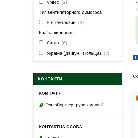
VMtec
2
з
Тип вентиляторного димососа
Відцентровий
4
Країна виробник
Литва
6
Україна (Двигун - Польща)
2
КОНТАКТИ
ТеплоПартнер група компаній