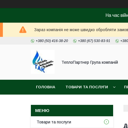
На час вій
Зараз компанія не може швидко обробляти замовл
+380 (50) 416-38-20
+380 (67) 530-83-91
+380
ТеплоПартнер Група компаній
ГОЛОВНА
ТОВАРИ ТА ПОСЛУГИ
П
Товари та послуги
Д