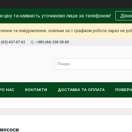
ни ціну та наявність уточнюємо лише за телефоном!
Дізна
ення та повідомлення, оскільки за її графіком роботи зараз не р
 (63) 437-67-61
+380 (44) 338-58-89
РО НАС
КОНТАКТИ
ДОСТАВКА ТА ОПЛАТА
ПОВЕРН
мососи