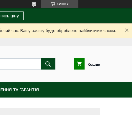
Кошик
тись ціну
обочий час. Вашу заявку буде оброблено найближчим часом.
Кошик
ЕННЯ ТА ГАРАНТІЯ