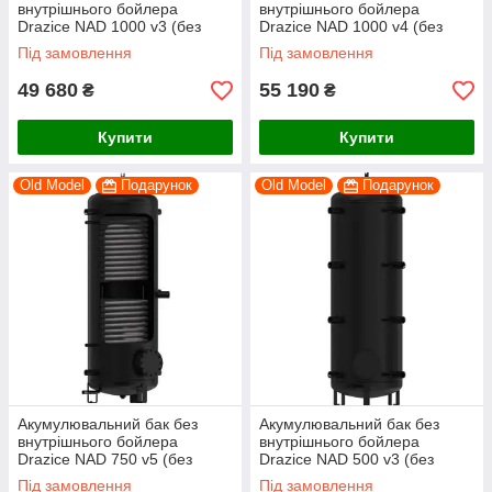
внутрішнього бойлера
внутрішнього бойлера
Drazice NAD 1000 v3 (без
Drazice NAD 1000 v4 (без
ізоляції)
ізоляції)
Під замовлення
Під замовлення
49 680
55 190
₴
₴
Купити
Купити
Old Model
Подарунок
Old Model
Подарунок
Акумулювальний бак без
Акумулювальний бак без
внутрішнього бойлера
внутрішнього бойлера
Drazice NAD 750 v5 (без
Drazice NAD 500 v3 (без
ізоляції)
ізоляції)
Під замовлення
Під замовлення