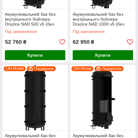
Акумулювальний бак без
Акумулювальний бак без
внутрішнього бойлера
внутрішнього бойлера
Drazice NAD 500 v5 (без
Drazice NAD 1000 v5 (без
ізоляції)
ізоляції)
Під замовлення
Під замовлення
52 760
62 950
₴
₴
Купити
Купити
Old Model
Подарунок
Old Model
Подарунок
Акумулювальний бак без
Акумулювальний бак без