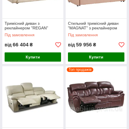
Тримісний диван з
Стильний тримісний диван
реклайнером "REGAN"
"MAGNAT" з реклайнером
Під замовлення
Під замовлення
66 404
59 956
від
₴
від
₴
Купити
Купити
Топ продажів