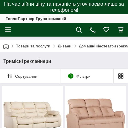
На час війни ціну та наявність уточнюємо лише за
телефоном!
ТеплоПартнер Група компаній
Товари та послуги
Дивани
Домашні кінотеатри (рекл
Тримісні реклайнери
Сортування
0
Фільтри