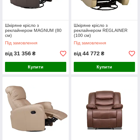
Шкіряне крісло з
Шкіряне крісло з
реклайнером MAGNUM (80
реклайнером REGLAINER
см)
(100 см)
Під замовлення
Під замовлення
31 356
44 772
від
₴
від
₴
Купити
Купити