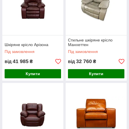
Стильне шкіряне крісло
Шкіряне крісло Арізона
Манхеттен
Під замовлення
Під замовлення
41 985
32 760
від
₴
від
₴
Купити
Купити