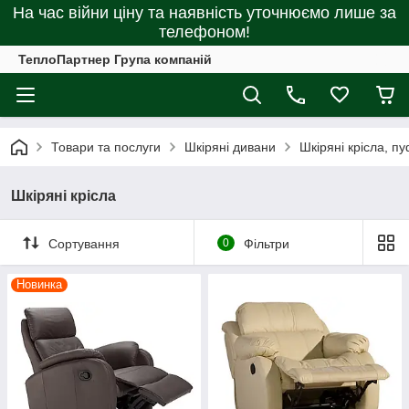
На час війни ціну та наявність уточнюємо лише за
телефоном!
ТеплоПартнер Група компаній
Товари та послуги
Шкіряні дивани
Шкіряні крісла, п
Шкіряні крісла
Сортування
0
Фільтри
Новинка