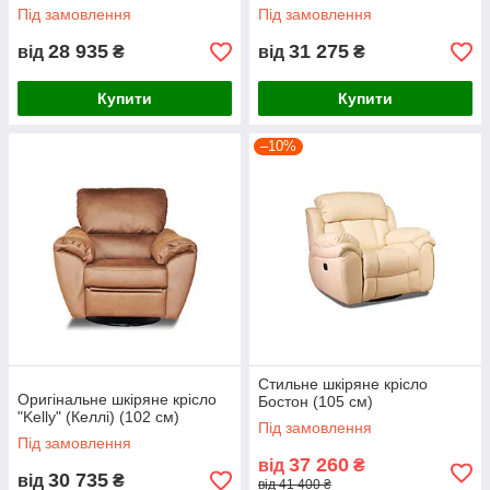
Під замовлення
Під замовлення
28 935
31 275
від
₴
від
₴
Купити
Купити
–10%
Стильне шкіряне крісло
Оригінальне шкіряне крісло
Бостон (105 см)
"Kelly" (Келлі) (102 см)
Під замовлення
Під замовлення
37 260
від
₴
30 735
від
₴
від 41 400 ₴