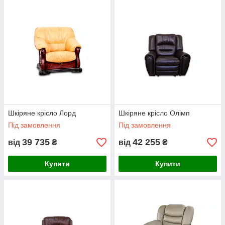
Шкіряне крісло Лорд
Шкіряне крісло Олімп
Під замовлення
Під замовлення
39 735
42 255
від
₴
від
₴
Купити
Купити