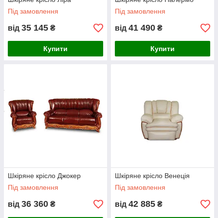
Під замовлення
Під замовлення
35 145
41 490
від
₴
від
₴
Купити
Купити
Шкіряне крісло Джокер
Шкіряне крісло Венеція
Під замовлення
Під замовлення
36 360
42 885
від
₴
від
₴