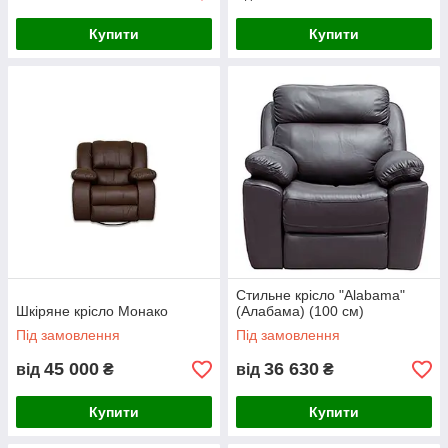
Купити
Купити
Стильне крісло "Alabama"
Шкіряне крісло Монако
(Алабама) (100 см)
Під замовлення
Під замовлення
45 000
36 630
від
₴
від
₴
Купити
Купити