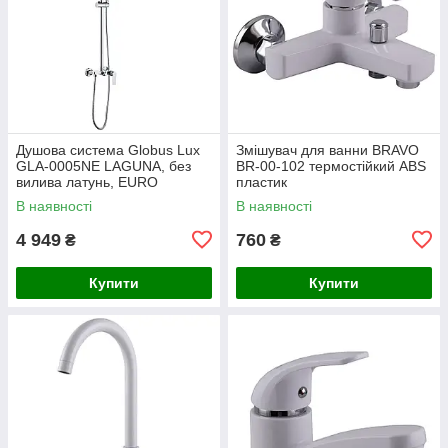
Душова система Globus Lux
Змішувач для ванни BRAVO
GLA-0005NE LAGUNA, без
BR-00-102 термостійкий ABS
вилива латунь, EURO
пластик
В наявності
В наявності
4 949
760
₴
₴
Купити
Купити