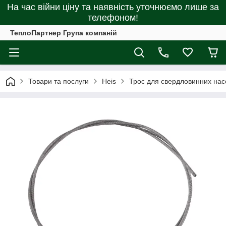
На час війни ціну та наявність уточнюємо лише за
телефоном!
ТеплоПартнер Група компаній
Товари та послуги
Heis
Трос для свердловинних насо