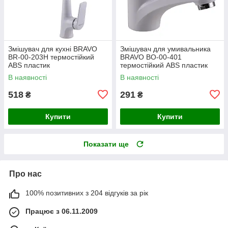
Змішувач для кухні BRAVO
Змішувач для умивальника
BR-00-203H термостійкий
BRAVO BO-00-401
ABS пластик
термостійкий ABS пластик
В наявності
В наявності
518
291
₴
₴
Купити
Купити
Показати ще
Про нас
100% позитивних з 204 відгуків за рік
Працює з 06.11.2009