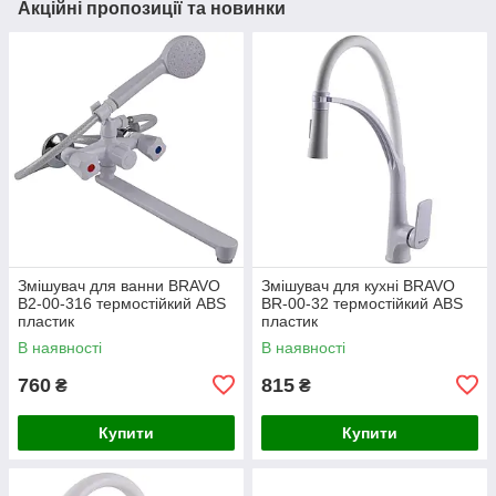
Акційні пропозиції та новинки
Змішувач для ванни BRAVO
Змішувач для кухні BRAVO
B2-00-316 термостійкий ABS
BR-00-32 термостійкий ABS
пластик
пластик
В наявності
В наявності
760
815
₴
₴
Купити
Купити