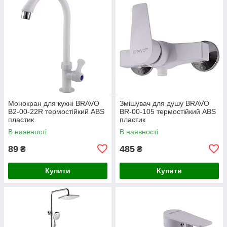
Монокран для кухні BRAVO
Змішувач для душу BRAVO
B2-00-22R термостійкий ABS
BR-00-105 термостійкий ABS
пластик
пластик
В наявності
В наявності
89
485
₴
₴
Купити
Купити