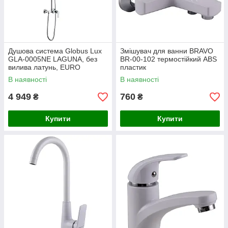
Душова система Globus Lux
Змішувач для ванни BRAVO
GLA-0005NE LAGUNA, без
BR-00-102 термостійкий ABS
вилива латунь, EURO
пластик
В наявності
В наявності
4 949
760
₴
₴
Купити
Купити