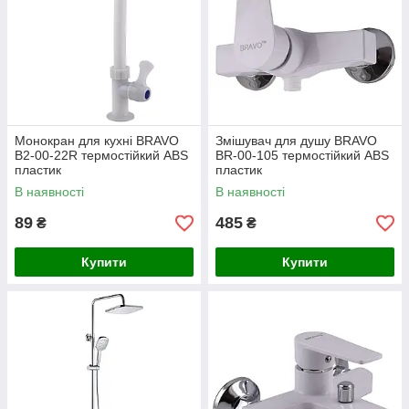
Монокран для кухні BRAVO
Змішувач для душу BRAVO
B2-00-22R термостійкий ABS
BR-00-105 термостійкий ABS
пластик
пластик
В наявності
В наявності
89
485
₴
₴
Купити
Купити