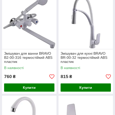
Змішувач для ванни BRAVO
Змішувач для кухні BRAVO
B2-00-316 термостійкий ABS
BR-00-32 термостійкий ABS
пластик
пластик
В наявності
В наявності
760
815
₴
₴
Купити
Купити