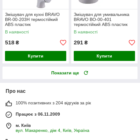
Змішувач для кухні BRAVO
Змішувач для умивальника
BR-00-203H термостійкий
BRAVO BO-00-401
ABS пластик
термостійкий ABS пластик
В наявності
В наявності
518
291
₴
₴
Купити
Купити
Показати ще
Про нас
100% позитивних з 204 відгуків за рік
Працює з 06.11.2009
м. Київ
вул. Макаренко, дім 4, Київ, Україна