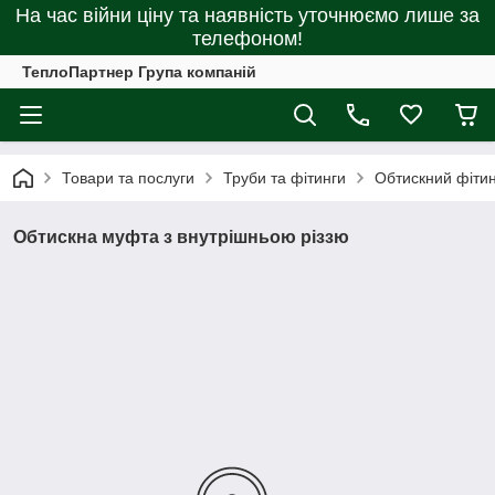
На час війни ціну та наявність уточнюємо лише за
телефоном!
ТеплоПартнер Група компаній
Товари та послуги
Труби та фітинги
Обтискний фітин
Обтискна муфта з внутрішньою різзю